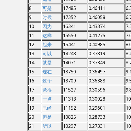
8
可是
17485
0.46411
6.
9
时候
17352
0.46058
6.
10
因为
16341
0.43374
7.
11
这样
15550
0.41275
7.
12
起来
15441
0.40985
8.
13
可以
14248
0.37819
8.
14
就是
14071
0.37349
8.
15
现在
13750
0.36497
9.
16
这个
13709
0.36388
9.
17
觉得
11527
0.30596
9.
18
一点
11313
0.30028
10
19
已经
11152
0.29601
10
20
但是
10825
0.28733
10
21
所以
10297
0.27331
10