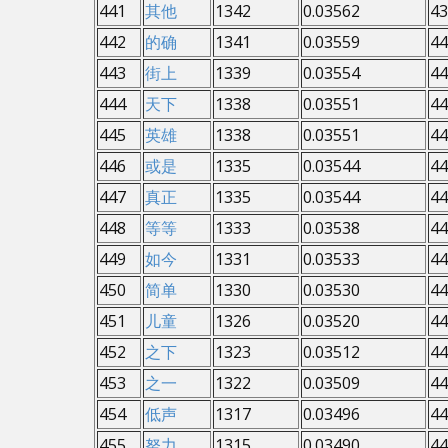
441
其他
1342
0.03562
43
442
的确
1341
0.03559
44
443
街上
1339
0.03554
44
444
天下
1338
0.03551
44
445
英雄
1338
0.03551
44
446
或是
1335
0.03544
44
447
真正
1335
0.03544
44
448
等等
1333
0.03538
44
449
如今
1331
0.03533
44
450
简单
1330
0.03530
44
451
儿童
1326
0.03520
44
452
之下
1323
0.03512
44
453
之一
1322
0.03509
44
454
低声
1317
0.03496
44
455
努力
1315
0.03490
44