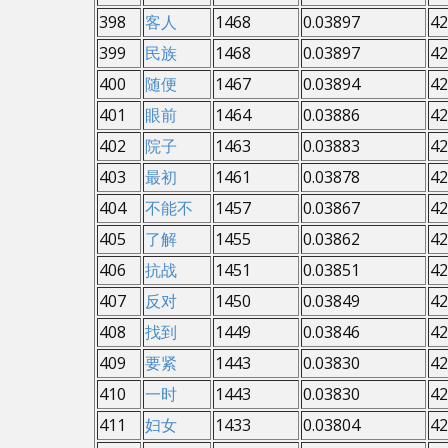
398
客人
1468
0.03897
42
399
民族
1468
0.03897
42
400
随便
1467
0.03894
42
401
眼前
1464
0.03886
42
402
院子
1463
0.03883
42
403
最初
1461
0.03878
42
404
不能不
1457
0.03867
42
405
了解
1455
0.03862
42
406
抗战
1451
0.03851
42
407
反对
1450
0.03849
42
408
找到
1449
0.03846
42
409
要紧
1443
0.03830
42
410
一时
1443
0.03830
42
411
妇女
1433
0.03804
42