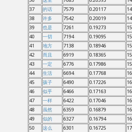
36
这里
7683
0.20393
14
37
的话
7579
0.20117
14
38
许多
7542
0.20019
14
39
也是
7261
0.19273
15
40
一切
7194
0.19095
15
41
地方
7138
0.18946
15
42
而且
6919
0.18365
15
43
一定
6776
0.17986
15
44
生活
6694
0.17768
16
45
孩子
6490
0.17226
16
46
似乎
6466
0.17163
16
47
一样
6422
0.17046
16
48
虽然
6359
0.16879
16
49
似的
6327
0.16794
16
50
这么
6301
0.16725
17