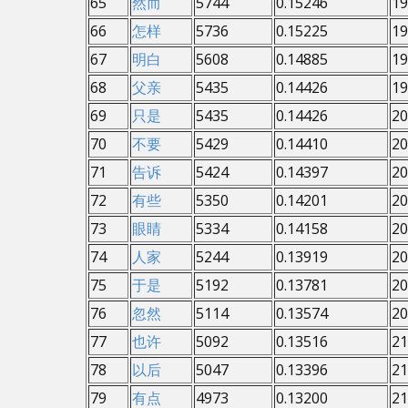
65
然而
5744
0.15246
19
66
怎样
5736
0.15225
19
67
明白
5608
0.14885
19
68
父亲
5435
0.14426
19
69
只是
5435
0.14426
20
70
不要
5429
0.14410
20
71
告诉
5424
0.14397
20
72
有些
5350
0.14201
20
73
眼睛
5334
0.14158
20
74
人家
5244
0.13919
20
75
于是
5192
0.13781
20
76
忽然
5114
0.13574
20
77
也许
5092
0.13516
21
78
以后
5047
0.13396
21
79
有点
4973
0.13200
21