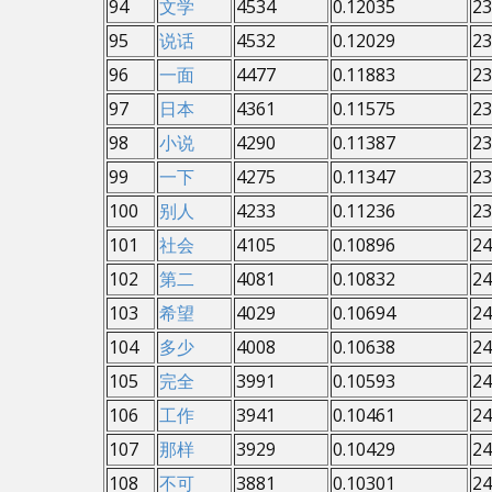
94
文学
4534
0.12035
23
95
说话
4532
0.12029
23
96
一面
4477
0.11883
23
97
日本
4361
0.11575
23
98
小说
4290
0.11387
23
99
一下
4275
0.11347
23
100
别人
4233
0.11236
23
101
社会
4105
0.10896
24
102
第二
4081
0.10832
24
103
希望
4029
0.10694
24
104
多少
4008
0.10638
24
105
完全
3991
0.10593
24
106
工作
3941
0.10461
24
107
那样
3929
0.10429
24
108
不可
3881
0.10301
24