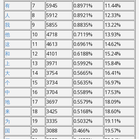
有
7
5945
0.8971%
11.44%
人
8
5912
0.8921%
12.33%
我
9
5855
0.8835%
13.22%
他
10
4718
0.7119%
13.93%
这
11
4613
0.6961%
14.62%
和
12
4101
0.6188%
15.24%
上
13
3971
0.5992%
15.84%
大
14
3754
0.5665%
16.41%
个
15
3734
0.5635%
16.97%
中
16
3704
0.5589%
17.53%
地
17
3697
0.5579%
18.09%
来
18
3425
0.5168%
18.60%
为
19
3335
0.5032%
19.11%
国
20
3088
0.466%
19.57%