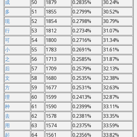
成
50
1879
0.2835%
30.24%
多
51
1855
0.2799%
30.52%
现
52
1854
0.2798%
30.79%
行
53
1812
0.2734%
31.07%
可
54
1800
0.2716%
31.34%
小
55
1783
0.2691%
31.61%
之
56
1713
0.2585%
31.87%
后
57
1709
0.2579%
32.13%
文
58
1680
0.2535%
32.38%
方
59
1677
0.2531%
32.63%
理
60
1599
0.2413%
32.87%
种
61
1590
0.2399%
33.11%
去
62
1578
0.2381%
33.35%
用
63
1574
0.2375%
33.59%
起
64
1561
0.2356%
33.82%