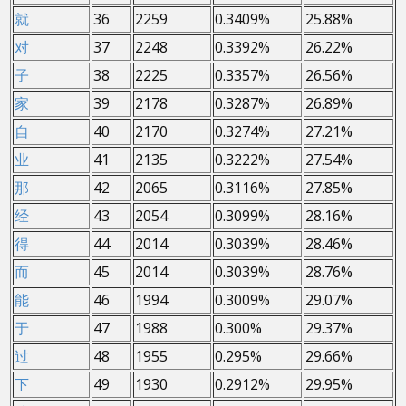
就
36
2259
0.3409%
25.88%
对
37
2248
0.3392%
26.22%
子
38
2225
0.3357%
26.56%
家
39
2178
0.3287%
26.89%
自
40
2170
0.3274%
27.21%
业
41
2135
0.3222%
27.54%
那
42
2065
0.3116%
27.85%
经
43
2054
0.3099%
28.16%
得
44
2014
0.3039%
28.46%
而
45
2014
0.3039%
28.76%
能
46
1994
0.3009%
29.07%
于
47
1988
0.300%
29.37%
过
48
1955
0.295%
29.66%
下
49
1930
0.2912%
29.95%