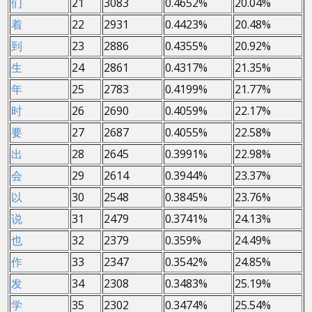
们
21
3083
0.4652%
20.04%
着
22
2931
0.4423%
20.48%
到
23
2886
0.4355%
20.92%
生
24
2861
0.4317%
21.35%
年
25
2783
0.4199%
21.77%
时
26
2690
0.4059%
22.17%
要
27
2687
0.4055%
22.58%
出
28
2645
0.3991%
22.98%
会
29
2614
0.3944%
23.37%
以
30
2548
0.3845%
23.76%
说
31
2479
0.3741%
24.13%
也
32
2379
0.359%
24.49%
作
33
2347
0.3542%
24.85%
发
34
2308
0.3483%
25.19%
学
35
2302
0.3474%
25.54%