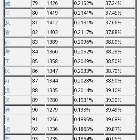
她
79
1426
0.2152%
37.24%
法
80
1419
0.2141%
37.45%
从
81
1412
0.2131%
37.66%
看
82
1403
0.2117%
37.88%
面
83
1389
0.2096%
38.09%
与
84
1360
0.2052%
38.29%
工
85
1358
0.2049%
38.50%
民
86
1347
0.2033%
38.70%
好
87
1344
0.2028%
38.90%
没
88
1335
0.2014%
39.10%
又
89
1280
0.1931%
39.30%
老
90
1279
0.193%
39.49%
情
91
1256
0.1895%
39.68%
把
92
1236
0.1865%
39.87%
想
93
1235
0.1864%
40.05%